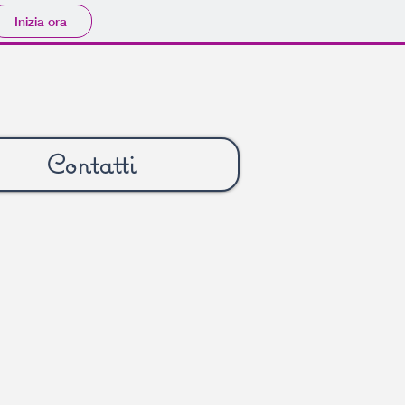
Inizia ora
Contatti