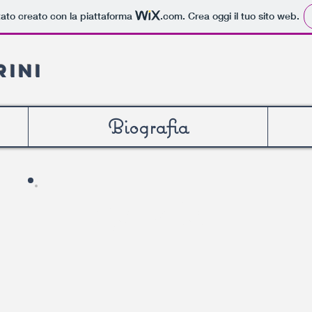
tato creato con la piattaforma
.com
. Crea oggi il tuo sito web.
rini
Biografia
Galleria