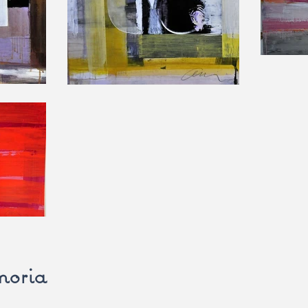
moria