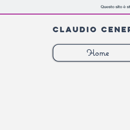
Questo sito è s
Claudio
Cene
Home